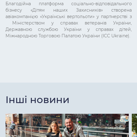
Благодійна платформа соціально-відповідального
бізнесу «Дітям наших Захисників» створена
авіакомпанією «Українські вертольоти» у партнерстві з
Міністерством у справах ветеранів України,
Державною службою України у справах дітей,
Міжнародною Торговою Палатою України (ICC Ukraine).
Інші новини