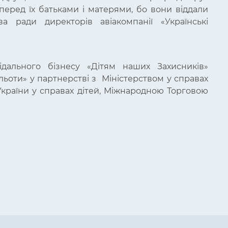
перед їх батьками і матерями, бо вони віддали
а ради директорів авіакомпанії «Українські
ідального бізнесу «Дітям наших Захисників»
льоти» у партнерстві з Міністерством у справах
країни у справах дітей, Міжнародною Торговою