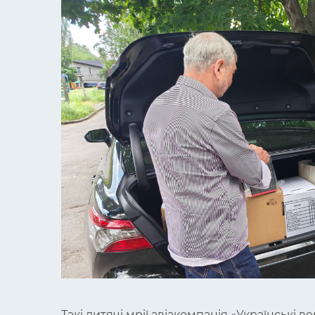
Такі дитячі мрії авіакомпанія «Українські 