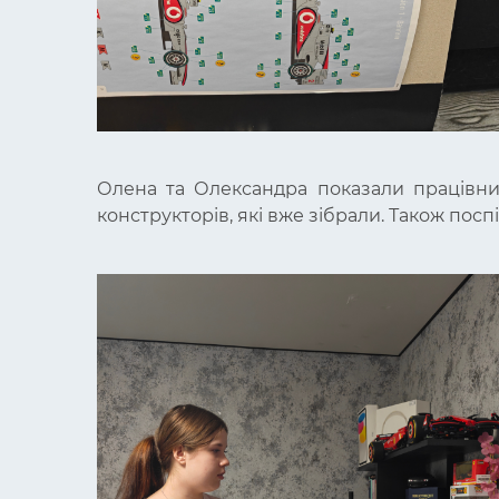
Олена та Олександра показали працівника
конструкторів, які вже зібрали. Також посп