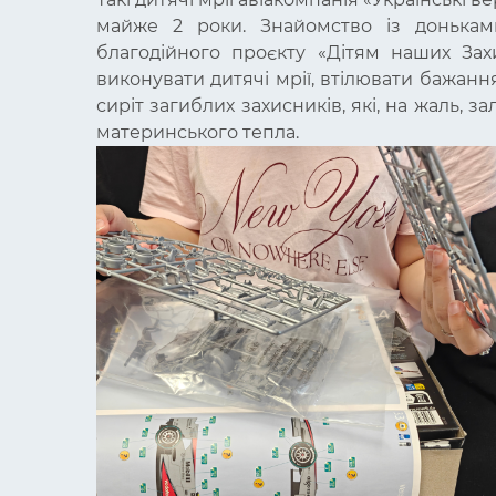
майже 2 роки. Знайомство із доньками
благодійного проєкту «Дітям наших Захи
виконувати дитячі мрії, втілювати бажання
сиріт загиблих захисників, які, на жаль, з
материнського тепла.