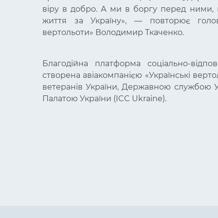
віру в добро. А ми в боргу перед ними, 
життя за Україну»,
—
повторює голов
вертольоти» Володимир Ткаченко.
Благодійна платформа соціально-відпов
створена авіакомпанією «Українські верто
ветеранів України, Державною службою У
Палатою України (ICC Ukraine).