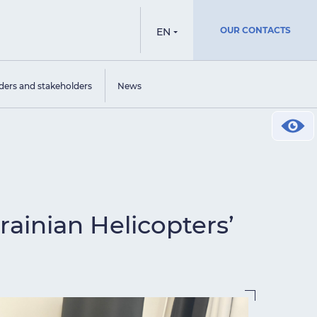
OUR CONTACTS
EN
ders and stakeholders
News
rainian Helicopters’