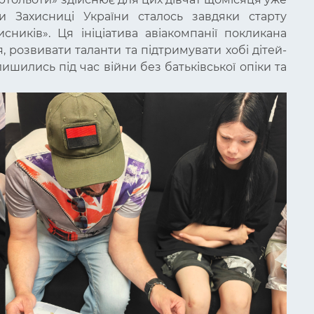
 Захисниці України сталось завдяки старту
сників». Ця ініціатива авіакомпанії покликана
, розвивати таланти та підтримувати хобі дітей-
алишились під час війни без батьківської опіки та