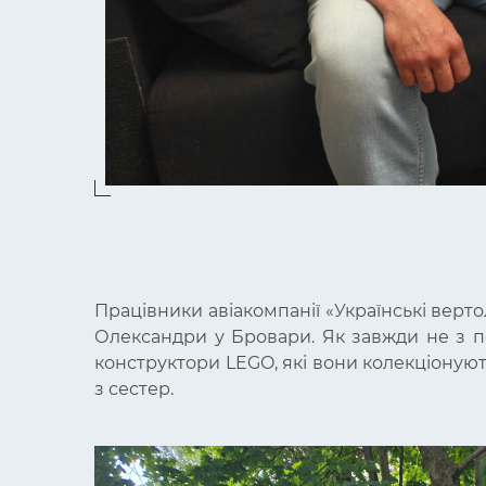
Працівники авіакомпанії «Українські верто
Олександри у Бровари. Як завжди не з п
конструктори LEGO, які вони колекціоную
з сестер.