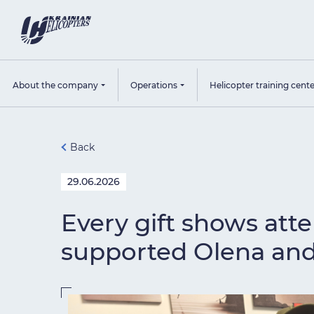
About the company
Operations
Helicopter training cent
Back
29.06.2026
Every gift shows atte
supported Olena an