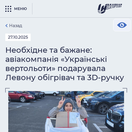
МЕНЮ
Назад
27.10.2025
Необхідне та бажане:
авіакомпанія «Українські
вертольоти» подарувала
Левону обігрівач та 3D-ручку