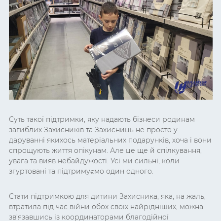
Суть такої підтримки, яку надають бізнеси родинам
загиблих Захисників та Захисниць не просто у
даруванні якихось матеріальних подарунків, хоча і вони
спрощують життя опікунам. Але це ще й спілкування,
увага та вияв небайдужості. Усі ми сильні, коли
згуртовані та підтримуємо один одного.
Стати підтримкою для дитини Захисника, яка, на жаль,
втратила під час війни обох своїх найрідніших, можна
зв’язавшись із координаторами благодійної