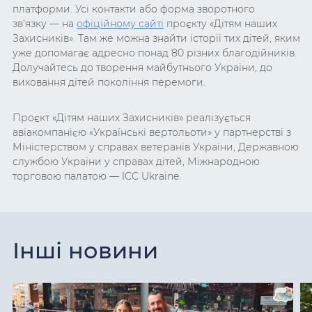
платформи. Усі контакти або форма зворотного
зв'язку
— на
офіційному сайті
проєкту «Дітям наших
Захисників». Там же можна знайти історії тих дітей, яким
уже допомагає адресно понад 80 різних благодійників.
Долучайтесь до творення майбутнього України, до
виховання дітей покоління перемоги.
Проєкт «Дітям наших Захисників» реалізується
авіакомпанією «Українські вертольоти» у партнерстві з
Міністерством у справах ветеранів України, Державною
службою України у справах дітей, Міжнародною
торговою палатою — ICC Ukraine.
Інші новини