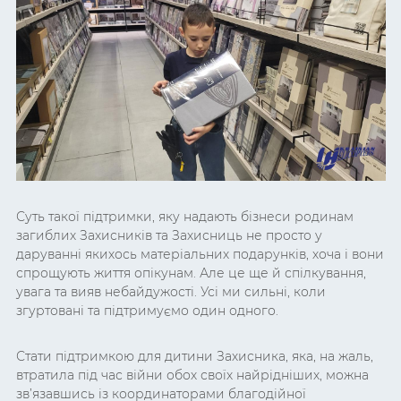
Суть такої підтримки, яку надають бізнеси родинам
загиблих Захисників та Захисниць не просто у
даруванні якихось матеріальних подарунків, хоча і вони
спрощують життя опікунам. Але це ще й спілкування,
увага та вияв небайдужості. Усі ми сильні, коли
згуртовані та підтримуємо один одного.
Стати підтримкою для дитини Захисника, яка, на жаль,
втратила під час війни обох своїх найрідніших, можна
зв’язавшись із координаторами благодійної