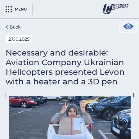
MENU
Back
27.10.2025
Necessary and desirable:
Aviation Company Ukrainian
Helicopters presented Levon
with a heater and a 3D pen