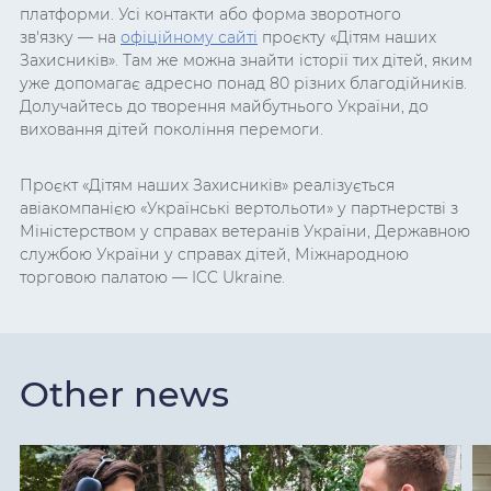
платформи. Усі контакти або форма зворотного
зв'язку
— на
офіційному сайті
проєкту «Дітям наших
Захисників». Там же можна знайти історії тих дітей, яким
уже допомагає адресно понад 80 різних благодійників.
Долучайтесь до творення майбутнього України, до
виховання дітей покоління перемоги.
Проєкт «Дітям наших Захисників» реалізується
авіакомпанією «Українські вертольоти» у партнерстві з
Міністерством у справах ветеранів України, Державною
службою України у справах дітей, Міжнародною
торговою палатою — ICC Ukraine.
Other news