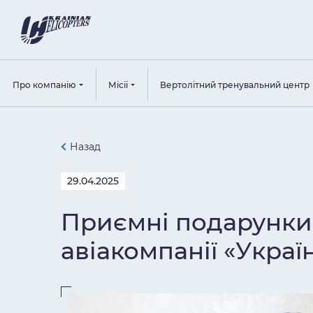
Про компанію
Місії
Вертолітний тренувальний центр
Назад
29.04.2025
Приємні подарунки д
авіакомпанії «Украї