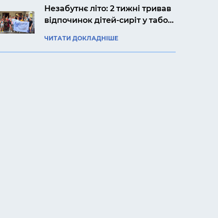
Незабутнє літо: 2 тижні тривав
відпочинок дітей-сиріт у таборі
«Артек Прикарпаття»
ЧИТАТИ ДОКЛАДНІШЕ