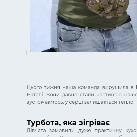
Цього тижня наша команда вирушила в Б
Наталі. Вони давно стали частиною нашо
зустрічаємось, у серці залишається тепло.
Турбота, яка зігріває
Дівчата замовили дуже практичну кухо