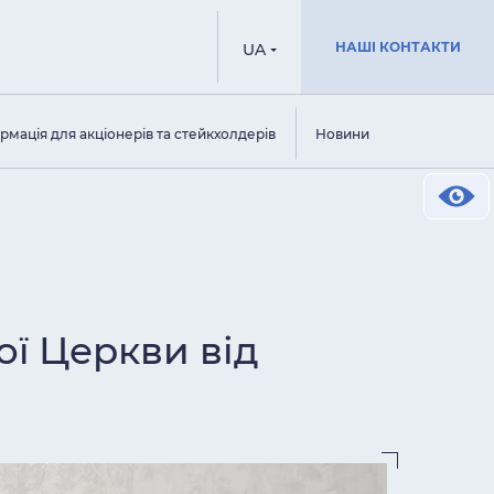
НАШІ КОНТАКТИ
UA
рмація для акціонерів та стейкхолдерів
Новини
ої Церкви від