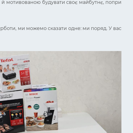
ю й мотивованою будувати своє майбутнє, попри
турботи, ми можемо сказати одне: ми поряд. У вас