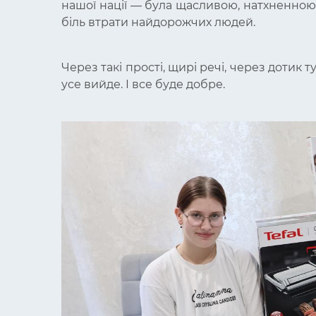
нашої нації — була щасливою, натхненно
біль втрати найдорожчих людей.
Через такі прості, щирі речі, через дотик 
усе вийде. І все буде добре.