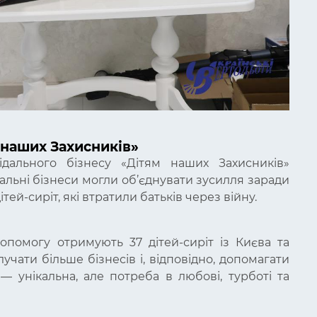
 наших Захисників»
ідального бізнесу «Дітям наших Захисників»
дальні бізнеси могли об’єднувати зусилля заради
тей-сиріт, які втратили батьків через війну.
опомогу отримують 37 дітей-сиріт із Києва та
учати більше бізнесів і, відповідно, допомагати
я — унікальна, але потреба в любові, турботі та