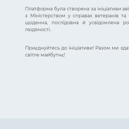
Платформа була створена за ініціативи аві
з Міністерством у справах ветеранів та
щоденна, послідовна й усвідомлена роб
людяності.
Приєднуйтесь до ініціативи! Разом ми зда
світле майбутнє!