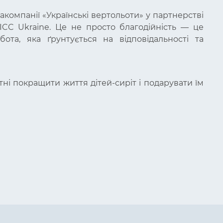
акомпанії «Українські вертольоти» у партнерстві
 ICC Ukraine. Це не просто благодійність — це
ота, яка ґрунтується на відповідальності та
тні покращити життя дітей-сиріт і подарувати їм