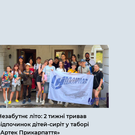
Незабутнє літо: 2 тижні тривав
відпочинок дітей-сиріт у таборі
«Артек Прикарпаття»