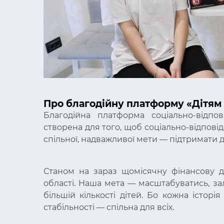
Про благодійну платформу «Дітям
Благодійна платформа соціально-відпов
створена для того, щоб соціально-відпові
спільної, надважливої мети — підтримати ді
Станом на зараз щомісячну фінансову д
області. Наша мета — масштабуватись, зал
більшій кількості дітей. Бо кожна історі
стабільності — спільна для всіх.