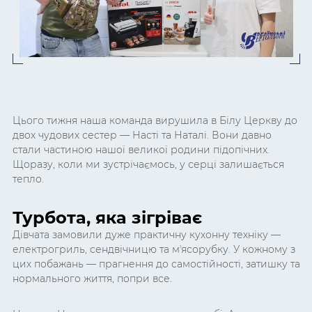
Цього тижня наша команда вирушила в Білу Церкву до
двох чудових сестер — Насті та Наталі. Вони давно
стали частиною нашої великої родини підопічних.
Щоразу, коли ми зустрічаємось, у серці залишається
тепло.
Турбота, яка зігріває
Дівчата замовили дуже практичну кухонну техніку —
електрогриль, сендвічницю та мʼясорубку. У кожному з
цих побажань — прагнення до самостійності, затишку та
нормального життя, попри все.