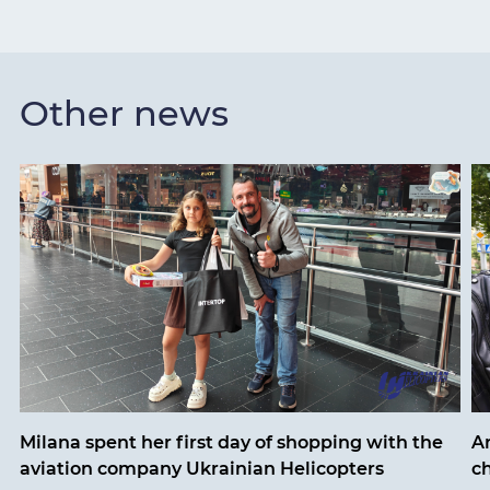
Other news
Milana spent her first day of shopping with the
An
aviation company Ukrainian Helicopters
ch