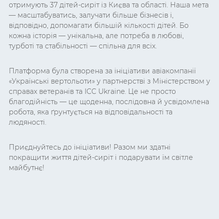
отримують 37 дітей-сиріт із Києва та області. Наша мета
— масштабуватись, залучати більше бізнесів і,
відповідно, допомагати більшій кількості дітей. Бо
кожна історія — унікальна, але потреба в любові,
турботі та стабільності — спільна для всіх.
Платформа була створена за ініціативи авіакомпанії
«Українські вертольоти» у партнерстві з Міністерством у
справах ветеранів та ICC Ukraine. Це не просто
благодійність — це щоденна, послідовна й усвідомлена
робота, яка ґрунтується на відповідальності та
людяності.
Приєднуйтесь до ініціативи! Разом ми здатні
покращити життя дітей-сиріт і подарувати їм світле
майбутнє!