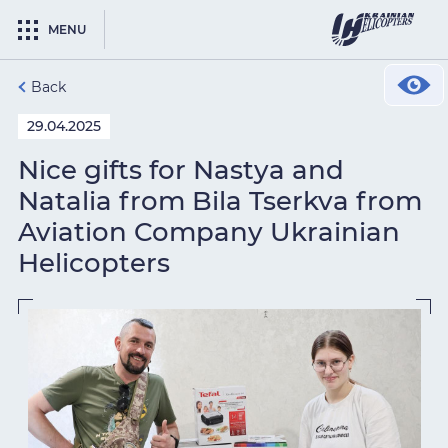
MENU
Back
29.04.2025
Nice gifts for Nastya and
Natalia from Bila Tserkva from
Aviation Company Ukrainian
Helicopters