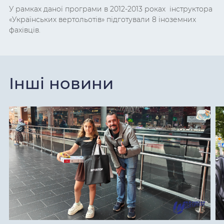
У рамках даної програми в 2012-2013 роках інструктора
«Українських вертольотів» підготували 8 іноземних
фахівців.
Інші новини