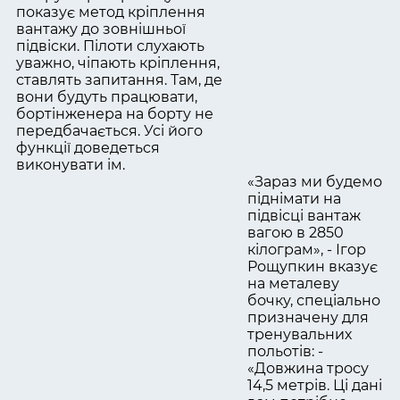
показує метод кріплення
вантажу до зовнішньої
підвіски. Пілоти слухають
уважно, чіпають кріплення,
ставлять запитання. Там, де
вони будуть працювати,
бортінженера на борту не
передбачається. Усі його
функції доведеться
виконувати ім.
«Зараз ми будемо
піднімати на
підвісці вантаж
вагою в 2850
кілограм», - Ігор
Рощупкин вказує
на металеву
бочку, спеціально
призначену для
тренувальних
польотів: -
«Довжина тросу
14,5 метрів. Ці дані