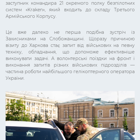
заступник командира 21 окремого полку безпілотних
систем «Kraken», який входить до складу Третього
Армійського Корпусу.
Це вже далеко не перша подібна зустріч із
Захисниками на Слобожанщині. Щоразу причиною
візиту до Харкова стає запит від військових на певну
техніку, обладнання, що допоможе ефективніше
виконувати задачі. А волонтерські поїздки на фронт і
виконання запитів різних військових підрозділів —
частина роботи найбільшого гелікоптерного оператора
України.