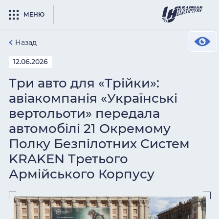
МЕНЮ
Назад
12.06.2026
Три авто для «Трійки»:
авіакомпанія «Українські
вертольоти» передала
автомобілі 21 Окремому
Полку Безпілотних Систем
KRAKEN Третього
Армійського Корпусу