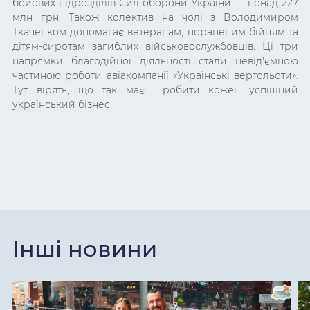
бойових підрозділів Сил оборони України — понад 227
млн грн. Також колектив на чолі з Володимиром
Ткаченком допомагає
ветеранам, пораненим бійцям та
дітям-сиротам загиблих військовослужбовців. Ці три
напрямки благодійної діяльності стали невід'ємною
частиною роботи
авіакомпанії «Українські вертольоти».
Тут вірять, що так має робити кожен успішний
український бізнес.
Інші новини