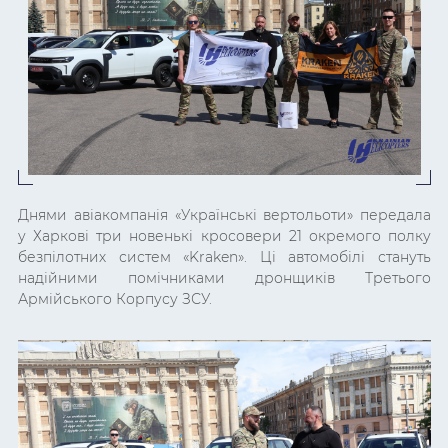
Днями авіакомпанія «Українські вертольоти» передала
у Харкові три новенькі кросовери 21 окремого полку
безпілотних систем «Kraken». Ці автомобілі стануть
надійними помічниками дронщиків Третього
Армійського Корпусу ЗСУ.