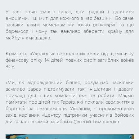
У залі стояв сміх і галас, діти раділи і ділилися
емоціями. І ці миті для кожного з нас безцінні. Бо саме
завдяки таким моментам ми точно розуміємо за що
боремося і чому так важливо зберегти країну для
майбутніх нащадків.
Крім того, «Українські вертольоти» взяли під щомісячну
фінансову опіку 14 дітей повних сиріт загиблих воїнів
ЗСУ.
«Ми, як відповідальний бізнес, розуміємо наскільки
важливо зараз підтримувати такі ініціативи і давати
приклад для інших компаній теж це робити. Маємо
пам‘ятати про дітей тих Героїв, які поклали своє життя в
боротьбі за незалежність України», - прокоментував
захід керівник «Центру підтримки учасників бойових
дій та членів сімей загиблих» Євгеній Тимошенко.