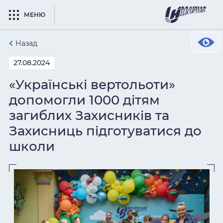
МЕНЮ
Назад
27.08.2024
«Українські вертольоти»
допомогли 1000 дітям
загиблих Захисників та
Захисниць підготуватися до
школи