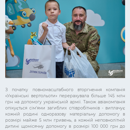
З початку повномасштабного вторгнення компанія
«Українські вертольоти» перерахувала більше 145 млн
грн на допомогу українській армії. Також авіакомпанія
опікується сім'ями загиблих співробітників - виплачує
кожній родині одноразову матеріальну допомогу в
розмірі майже 5 млн гривень, а кожній неповнолітній
дитині щомісячну допомогу в розмірі 100 000 грн до