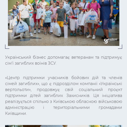
Український бізнес допомагає ветеранам та підтримує
сім'ї загиблих воїнів ЗСУ.
«Центр підтримки учасників бойових дій та членів
сімей загиблих», що є підрозділом компанії «Українські
вертольоти», продовжує свій соціальний проєкт
підтримки дітей загиблих Захисників. Ця ініціатива
реалізується спільно з Київською обласною військовою
адміністрацію і територіальними громадами
Київщини.