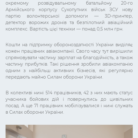
окремому розвідувальному батальйону 20-го
Армійського корпусу Сухопутних військ ЗСУ нову
партію волонтерської допомоги — 3D-принтер,
детектор ворожих дронів та безпілотний авіаційний
комплекс. Вартість цієї техніки — понад 0,5 млн грн.
Кошти на підтримку обороноздатності України виділяє
кожен працівник авіакомпанії. Свого часу тут вирішили
спрямовувати частину зарплат на благодійність, а також
частину прибутків. Такі рішення зробили авіакомпанію
одним з найбільш активних бізнесів, які регулярно
передають майно Силам оборони України.
В колективі нині 514 працівників, 42 з них мають статус
учасника бойових дій і повернулись до цивільних
посад. А ще 71 працівник мобілізувалися і нині служать
в Силах оборони України.