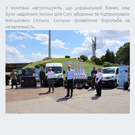
У компанії наголошують, що український бізнес має
бути надійним тилом для Сил оборони та підтримувати
військових стільки, скільки триватиме боротьба за
незалежність.