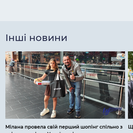
Інші новини
Мілана провела свій перший шопінг спільно з
Щ