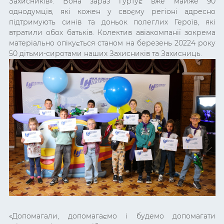
Захисників». Вона зараз гуртує вже майже 90
однодумців, які кожен у своєму регіоні адресно
підтримують синів та доньок полеглих Героїв, які
втратили обох батьків. Колектив авіакомпанії зокрема
матеріально опікується станом на березень 20224 року
50 дітьми-сиротами наших Захисників та Захисниць.
«Допомагали, допомагаємо і будемо допомагати