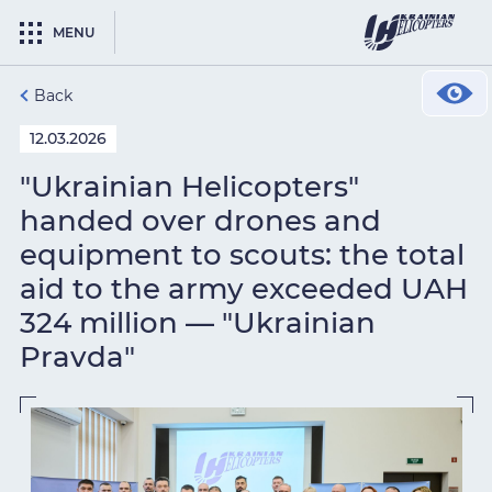
MENU
Back
12.03.2026
"Ukrainian Helicopters"
handed over drones and
equipment to scouts: the total
aid to the army exceeded UAH
324 million — "Ukrainian
Pravda"