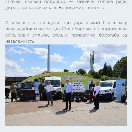
стільки, скільки потрібно», — зазначає голова ради
директорів авіакомпанії Володимир Ткаченко.
У компанії наголошують, що український бізнес має
бути надійним тилом для Сил оборони та підтримувати
військових стільки, скільки триватиме боротьба за
незалежність.