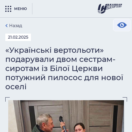
МЕНЮ
Назад
21.02.2025
«Українські вертольоти»
подарували двом сестрам-
сиротам із Білої Церкви
потужний пилосос для нової
оселі