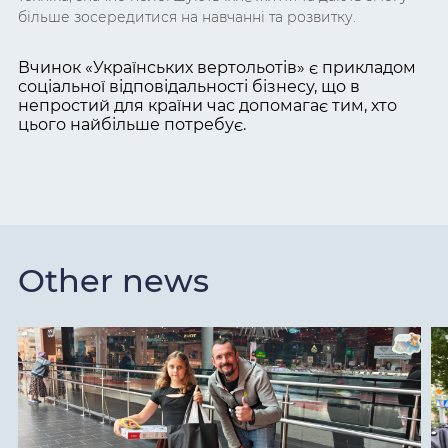
більше зосередитися на навчанні та розвитку.
Вчинок
«
Українських вертольотів
»
є прикладом
соціальної відповідальності бізнесу, що в
непростий для країни час допомагає тим, хто
цього найбільше потребує.
Other news