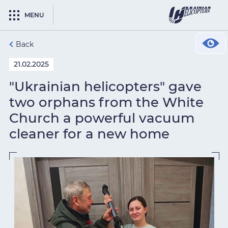
MENU
Back
21.02.2025
"Ukrainian helicopters" gave
two orphans from the White
Church a powerful vacuum
cleaner for a new home