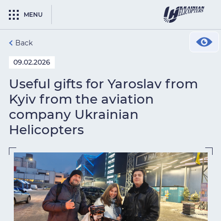
MENU
Back
09.02.2026
Useful gifts for Yaroslav from
Kyiv from the aviation
company Ukrainian
Helicopters