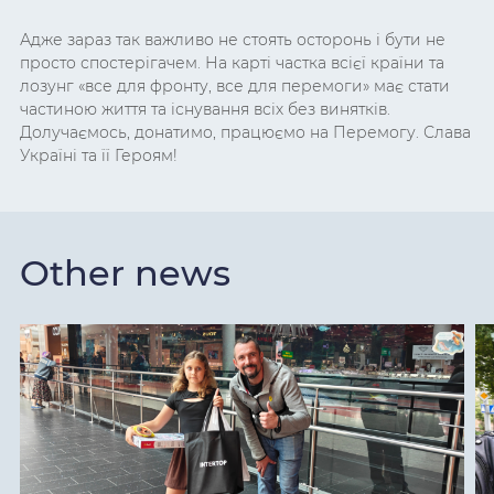
Адже зараз так важливо не стоять осторонь і бути не
просто спостерігачем. На карті частка всієї країни та
лозунг «все для фронту, все для перемоги» має стати
частиною життя та існування всіх без винятків.
Долучаємось, донатимо, працюємо на Перемогу. Слава
Україні та її Героям!
Other news