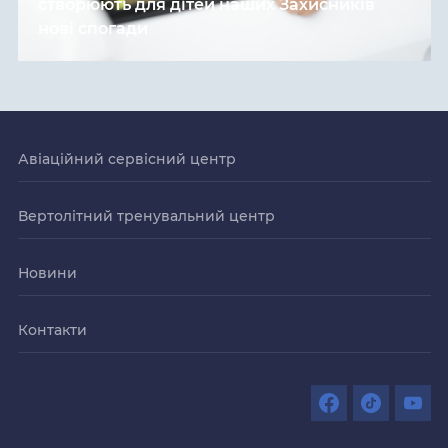
створюють для дітей наших Захисників
нові спогади
Авіаційний сервісний центр
Вертолітний тренувальний центр
Новини
Контакти