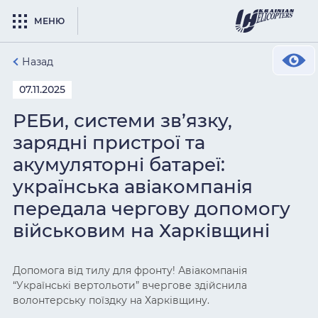
МЕНЮ
Назад
07.11.2025
РЕБи, системи зв’язку,
зарядні пристрої та
акумуляторні батареї:
українська авіакомпанія
передала чергову допомогу
військовим на Харківщині
Допомога від тилу для фронту! Авіакомпанія
“Українські вертольоти” вчергове здійснила
волонтерську поїздку на Харківщину.