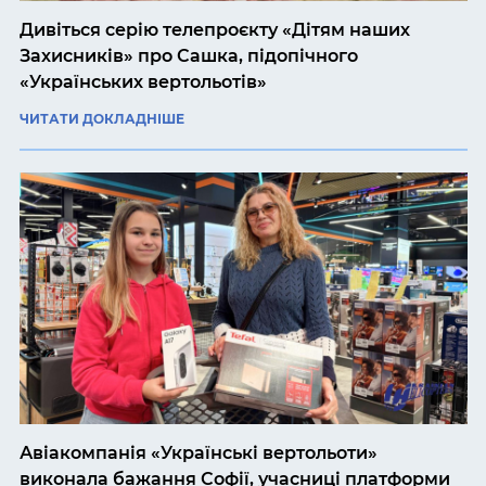
Дивіться серію телепроєкту «Дітям наших
Захисників» про Сашка, підопічного
«Українських вертольотів»
ЧИТАТИ ДОКЛАДНІШЕ
Авіакомпанія «Українські вертольоти»
виконала бажання Софії, учасниці платформи