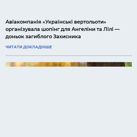
Авіакомпанія «Українські вертольоти»
організувала шопінг для Ангеліни та Лілі —
доньок загиблого Захисника
ЧИТАТИ ДОКЛАДНІШЕ