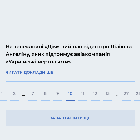
На телеканалі «Дім» вийшло відео про Лілію та
Ангеліну, яких підтримує авіакомпанія
«Українські вертольоти»
ЧИТАТИ ДОКЛАДНІШЕ
1
2
7
8
9
10
11
12
13
27
2
...
...
ЗАВАНТАЖИТИ ЩЕ