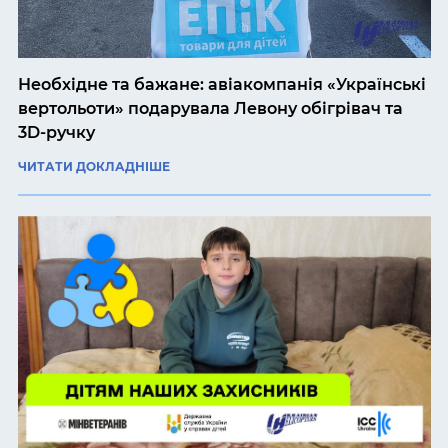
Необхідне та бажане: авіакомпанія «Українські
вертольоти» подарувала Левону обігрівач та
3D-ручку
ЧИТАТИ ДОКЛАДНІШЕ