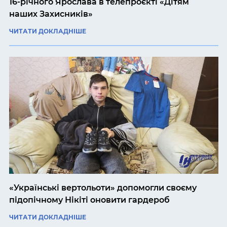
16-річного Ярослава в телепроєкті «Дітям
наших Захисників»
ЧИТАТИ ДОКЛАДНІШЕ
«Українські вертольоти» допомогли своєму
підопічному Нікіті оновити гардероб
ЧИТАТИ ДОКЛАДНІШЕ