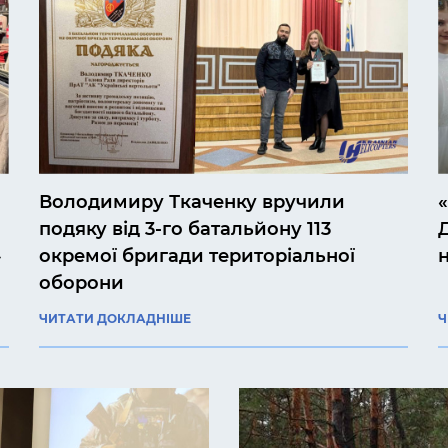
Володимиру Ткаченку вручили
подяку від 3-го батальйону 113
»
окремої бригади територіальної
оборони
ЧИТАТИ ДОКЛАДНІШЕ
Ч