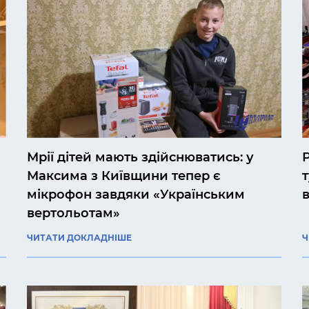
Мрії дітей мають здійснюватись: у
Максима з Київщини тепер є
т
мікрофон завдяки «Українським
вертольотам»
ЧИТАТИ ДОКЛАДНІШЕ
Ч