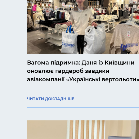
Вагома підримка: Даня із Київщини
оновлює гардероб завдяки
авіакомпанії «Українські вертольоти
ЧИТАТИ ДОКЛАДНІШЕ