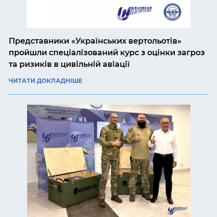
Представники «Українських вертольотів»
пройшли спеціалізований курс з оцінки загроз
та ризиків в цивільній авіації
ЧИТАТИ ДОКЛАДНІШЕ