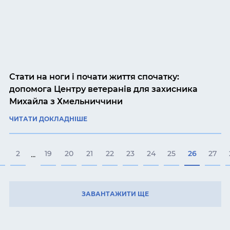
Стати на ноги і почати життя спочатку:
допомога Центру ветеранів для захисника
Михайла з Хмельниччини
ЧИТАТИ ДОКЛАДНІШЕ
2
19
20
21
22
23
24
25
26
27
...
ЗАВАНТАЖИТИ ЩЕ