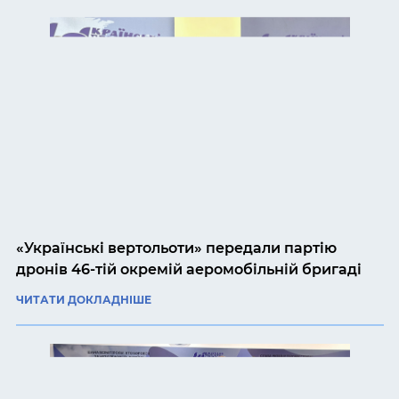
«Українські вертольоти» передали партію
дронів 46-тій окремій аеромобільній бригаді
ЧИТАТИ ДОКЛАДНІШЕ