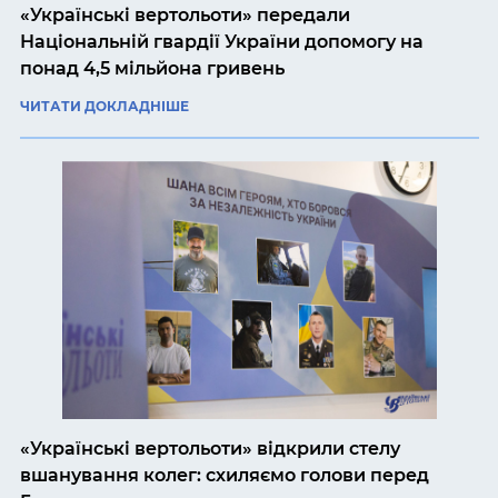
«Українські вертольоти» передали
Національній гвардії України допомогу на
понад 4,5 мільйона гривень
ЧИТАТИ ДОКЛАДНІШЕ
«Українські вертольоти» відкрили стелу
вшанування колег: схиляємо голови перед