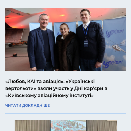
«Любов, КАІ та авіація»: «Українські
вертольоти» взяли участь у Дні кар’єри в
«Київському авіаційному інституті»
ЧИТАТИ ДОКЛАДНІШЕ