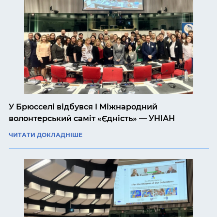
У Брюсселі відбувся I Міжнародний
волонтерський саміт «Єдність» — УНІАН
ЧИТАТИ ДОКЛАДНІШЕ