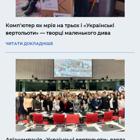
Комп'ютер як мрія на трьох і «Українські
вертольоти» — творці маленького дива
ЧИТАТИ ДОКЛАДНІШЕ
Авіакомпанія «Українські вертольоти» взяла