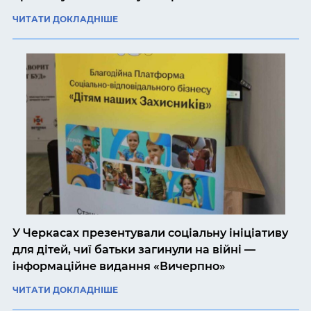
ЧИТАТИ ДОКЛАДНІШЕ
У Черкасах презентували соціальну ініціативу
для дітей, чиї батьки загинули на війні —
інформаційне видання «Вичерпно»
ЧИТАТИ ДОКЛАДНІШЕ