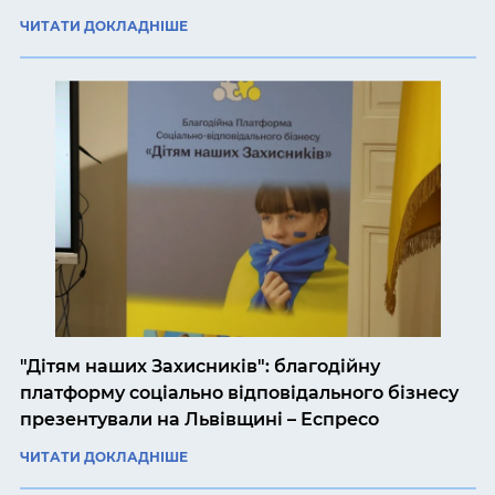
ЧИТАТИ ДОКЛАДНІШЕ
"Дітям наших Захисників": благодійну
платформу соціально відповідального бізнесу
презентували на Львівщині – Еспресо
ЧИТАТИ ДОКЛАДНІШЕ