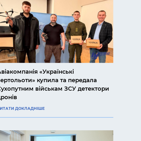
Авіакомпанія «Українські
вертольоти» купила та передала
Сухопутним військам ЗСУ детектори
дронів
ИТАТИ ДОКЛАДНІШЕ