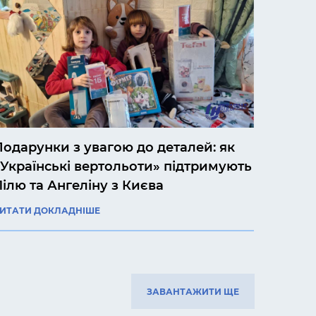
Подарунки з увагою до деталей: як
«Українські вертольоти» підтримують
Лілю та Ангеліну з Києва
ИТАТИ ДОКЛАДНІШЕ
ЗАВАНТАЖИТИ ЩЕ