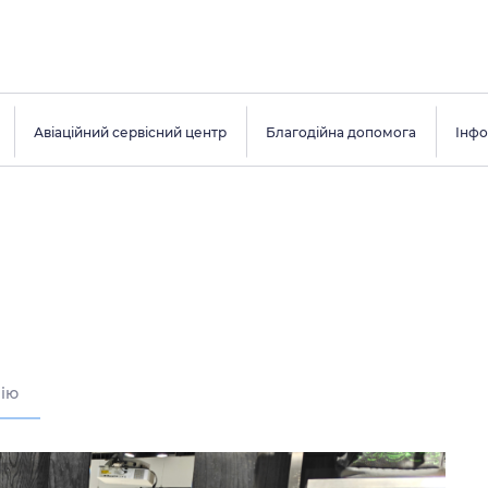
Авіаційний сервісний центр
Благодійна допомога
Інфо
ію