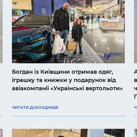
Богдан із Київщини отримав одяг,
іграшку та книжки у подарунок від
авіакомпанії «Українські вертольоти»
ЧИТАТИ ДОКЛАДНІШЕ
Ч