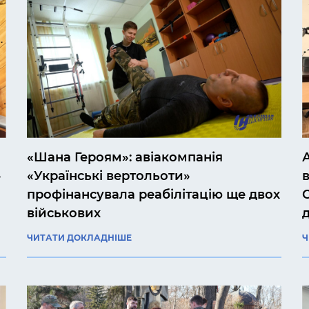
«Шана Героям»: авіакомпанія
»
«Українські вертольоти»
профінансувала реабілітацію ще двох
військових
ЧИТАТИ ДОКЛАДНІШЕ
Ч