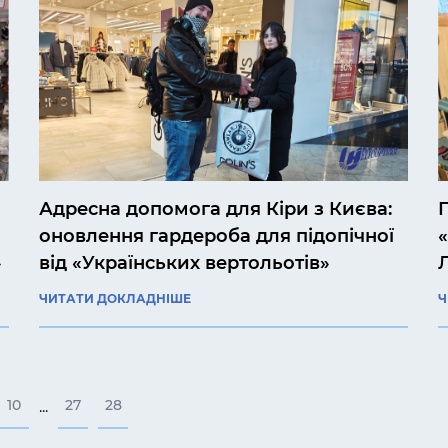
Адресна допомога для Кіри з Києва:
оновлення гардероба для підопічної
»
від «Українських вертольотів»
ЧИТАТИ ДОКЛАДНІШЕ
Ч
10
27
28
...