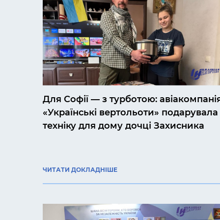
Для Софії — з турботою: авіакомпані
«Українські вертольоти» подарувала
техніку для дому дочці Захисника
ЧИТАТИ ДОКЛАДНІШЕ