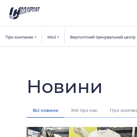
Про компанію
Місії
Вертолітний тренувальний центр
Новини
Всі новини
ЗМІ про нас
Про компан