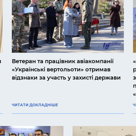
я
Ветеран та працівник авіакомпанії
«Українські вертольоти» отримав
відзнаки за участь у захисті держави
ЧИТАТИ ДОКЛАДНІШЕ
Ч