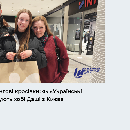
нгові кросівки: як «Українські
ють хобі Даші з Києва