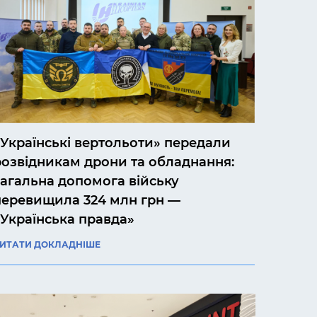
«Українські вертольоти» передали
розвідникам дрони та обладнання:
загальна допомога війську
перевищила 324 млн грн —
«Українська правда»
ИТАТИ ДОКЛАДНІШЕ